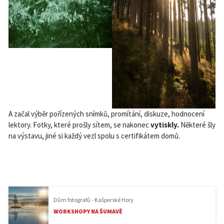
A začal výběr pořízených snímků, promítání, diskuze, hodnocení
lektory. Fotky, které prošly sítem, se nakonec
vytiskly.
Některé šly
na výstavu, jiné si každý vezl spolu s certifikátem do­mů.
Dům fotografů - Kašperské Hory
WORKSHOPY NA ŠUMAVĚ