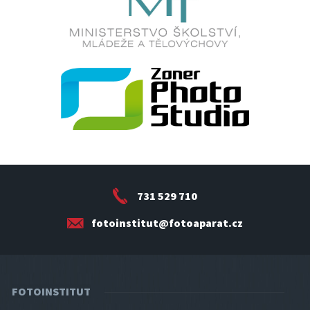
731 529 710
fotoinstitut@fotoaparat.cz
FOTOINSTITUT