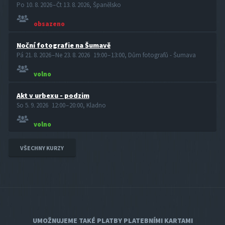
Po 10. 8. 2026 – Čt 13. 8. 2026, Španělsko
obsazeno
Noční fotografie na Šumavě
Pá 21. 8. 2026 – Ne 23. 8. 2026 19:00 – 13:00, Dům fotografů - Šumava
volno
Akt v urbexu - podzim
So 5. 9. 2026 12:00 – 20:00, Kladno
volno
VŠECHNY KURZY
UMOŽNUJEME TAKÉ PLATBY PLATEBNÍMI KARTAMI