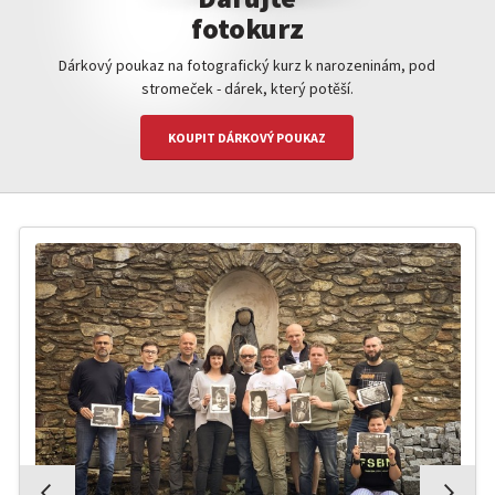
fotokurz
Dárkový poukaz na fotografický kurz k narozeninám, pod
stromeček - dárek, který potěší.
KOUPIT DÁRKOVÝ POUKAZ