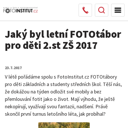
Jaký byl letní FOTOtábor
pro děti 2.st ZŠ 2017
23. 7. 2017
V létě pořádáme spolu s FotoInstitut.cz FOTOtábory
pro děti základních a studenty středních škol. Těší nás,
že dokážou na týden odložit své mobily a bez
přemlouvání fotit jako o život. Mají výhodu, že ještě
nekopírují, využívají svou fantazii, nadšení. Právě
skončil první turnus letošního léta, jak probíhal?