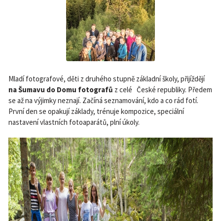
Mladí fotografové, děti z druhého stupně základní školy, přijíždějí
na Šumavu do
Domu fotografů
z celé České republiky. Předem
se až na výjimky neznají. Začíná seznamování, kdo a co rád fotí.
První den se opakují základy, trénuje kompozice, speciální
nastavení vlastních fotoaparátů, plní úkoly.