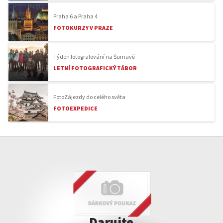
Praha 6 a Praha 4
FOTOKURZY V PRAZE
Týden fotografování na Šumavě
LETNÍ FOTOGRAFICKÝ TÁBOR
FotoZájezdy do celého světa
FOTOEXPEDICE
Darujte