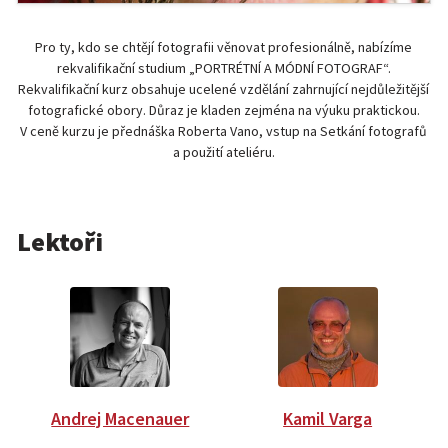
Pro ty, kdo se chtějí fotografii věnovat profesionálně, nabízíme
rekvalifikační studium „PORTRÉTNÍ A MÓDNÍ FOTOGRAF“.
Rekvalifikační kurz obsahuje ucelené vzdělání zahrnující nejdůležitější
fotografické obory. Důraz je kladen zejména na výuku praktickou.
V ceně kurzu je přednáška Roberta Vano, vstup na Setkání fotografů
a použití ateliéru.
Lektoři
Andrej Macenauer
Kamil Varga