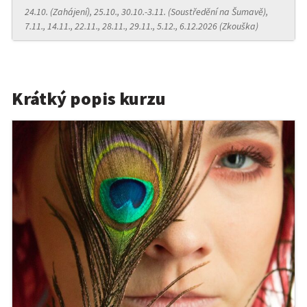
24.10. (Zahájení), 25.10., 30.10.-3.11. (Soustředění na Šumavě),
7.11., 14.11., 22.11., 28.11., 29.11., 5.12., 6.12.2026 (Zkouška)
Krátký popis kurzu