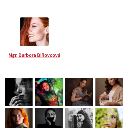
Mgr. Barbora Biňovcová