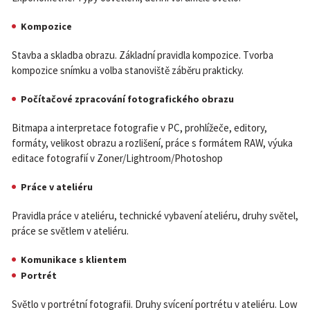
Kompozice
Stavba a skladba obrazu. Základní pravidla kompozice. Tvorba
kompozice snímku a volba stanoviště záběru prakticky.
Počítačové zpracování fotografického obrazu
Bitmapa a interpretace fotografie v PC, prohlížeče, editory,
formáty, velikost obrazu a rozlišení, práce s formátem RAW, výuka
editace fotografií v Zoner/Lightro­om/Photoshop
Práce v ateliéru
Pravidla práce v ateliéru, technické vybavení ateliéru, druhy světel,
práce se světlem v ateliéru.
Komunikace s klientem
Portrét
Světlo v portrétní fotografii. Druhy svícení portrétu v ateliéru. Low