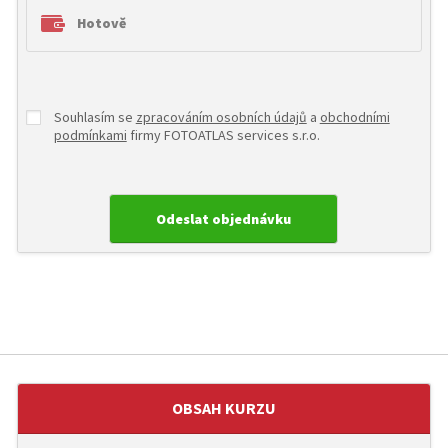
Hotově
Souhlasím se
zpracováním osobních údajů
a
obchodními
podmínkami
firmy FOTOATLAS services s.r.o.
OBSAH KURZU