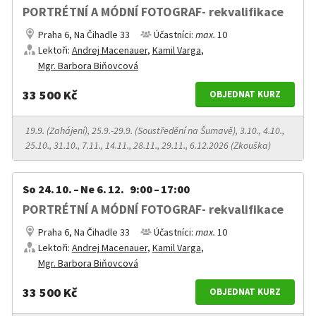
PORTRÉTNÍ A MÓDNÍ FOTOGRAF- rekvalifikace
Praha 6, Na Čihadle 33
Účastníci:
max.
10
Lektoři:
Andrej Macenauer
,
Kamil Varga
,
Mgr. Barbora Biňovcová
33 500 Kč
OBJEDNAT KURZ
19.9. (Zahájení), 25.9.-29.9. (Soustředění na Šumavě), 3.10., 4.10.,
25.10., 31.10., 7.11., 14.11., 28.11., 29.11., 6.12.2026 (Zkouška)
So 24. 10. – Ne 6. 12. 9:00 – 17:00
PORTRÉTNÍ A MÓDNÍ FOTOGRAF- rekvalifikace
Praha 6, Na Čihadle 33
Účastníci:
max.
10
Lektoři:
Andrej Macenauer
,
Kamil Varga
,
Mgr. Barbora Biňovcová
33 500 Kč
OBJEDNAT KURZ