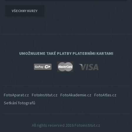
VŠECHNY KURZY
UMOŽNUJEME TAKÉ PLATBY PLATEBNÍMI KARTAMI
FotoAparat.cz
FotoInstitut.cz
FotoAkademie.cz
FotoAtlas.cz
Setkání fotografů
All rights reserved 2016
Fotoinstitut.cz