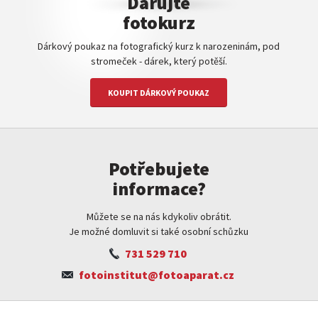
Darujte
fotokurz
Dárkový poukaz na fotografický kurz k narozeninám, pod
stromeček - dárek, který potěší.
KOUPIT DÁRKOVÝ POUKAZ
Potřebujete
informace?
Můžete se na nás kdykoliv obrátit.
Je možné domluvit si také osobní schůzku
731 529 710
fotoinstitut@fotoaparat.cz