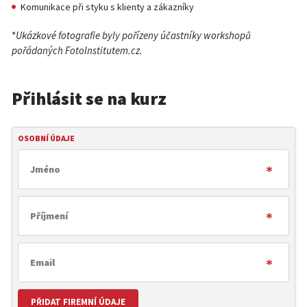
Komunikace při styku s klienty a zákazníky
*
Ukázkové fotografie byly pořízeny účastníky workshopů
pořádaných FotoInstitutem.cz.
Přihlásit se na kurz
OSOBNÍ ÚDAJE
PŘIDAT FIREMNÍ ÚDAJE