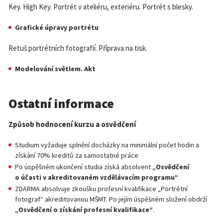
Key. High Key. Portrét v ateliéru, exteriéru. Portrét s blesky.
Grafické úpravy portrétu
Retuš portrétních fotografií. Příprava na tisk.
Modelování světlem. Akt
Ostatní informace
Způsob hodnocení kurzu a osvědčení
Studium vyžaduje splnění docházky na minimální počet hodin a
získání 70% kreditů za samostatné práce
Po úspěšném ukončení studia získá absolvent
„Osvědčení
o účasti v akreditovaném vzdělávacím programu“
ZDARMA absolvuje zkoušku profesní kvalifikace „Portrétní
fotograf“ akreditovanou MŠMT. Po jejím úspěšném složení obdrží
„Osvědčení o získání profesní kvalifikace“
.