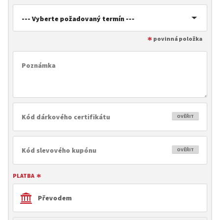
--- Vyberte požadovaný termín ---
OVĚŘIT
OVĚŘIT
PLATBA
Převodem