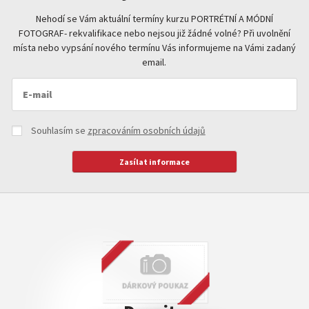
Nehodí se Vám aktuální termíny kurzu PORTRÉTNÍ A MÓDNÍ
FOTOGRAF- rekvalifikace nebo nejsou již žádné volné? Při uvolnění
místa nebo vypsání nového termínu Vás informujeme na Vámi zadaný
email.
Souhlasím se
zpracováním osobních údajů