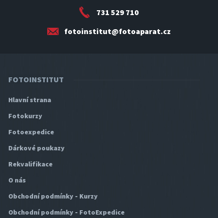
731 529 710
fotoinstitut@fotoaparat.cz
FOTOINSTITUT
Hlavní strana
Fotokurzy
Fotoexpedice
Dárkové poukazy
Rekvalifikace
O nás
Obchodní podmínky - Kurzy
Obchodní podmínky - FotoExpedice