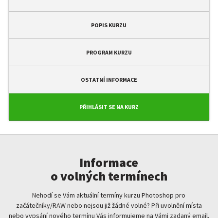
POPIS KURZU
PROGRAM KURZU
OSTATNÍ INFORMACE
PŘIHLÁSIT SE NA KURZ
Informace
o volných termínech
Nehodí se Vám aktuální termíny kurzu Photoshop pro
začátečníky/RAW nebo nejsou již žádné volné? Při uvolnění místa
nebo vypsání nového termínu Vás informujeme na Vámi zadaný email.