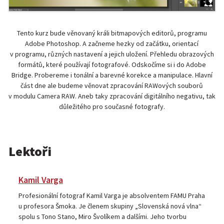
Tento kurz bude věnovaný králi bitmapových editorů, programu
Adobe Photoshop. A začneme hezky od začátku, orientací
v programu, různých nastavení a jejich uložení. Přehledu obrazových
formátů, které používají fotografové. Odskočíme si i do Adobe
Bridge. Probereme i tonální a barevné korekce a manipulace. Hlavní
část dne ale budeme věnovat zpracování RAWových souborů
v modulu Camera RAW. Aneb taky zpracování digitálního negativu, tak
důležitého pro současné fotografy.
Lektoři
Kamil Varga
Profesionální fotograf Kamil Varga je absolventem FAMU Praha
u profesora Šmoka. Je členem skupiny „Slovenská nová vlna“
spolu s Tono Stano, Miro Švolíkem a dalšími. Jeho tvorbu