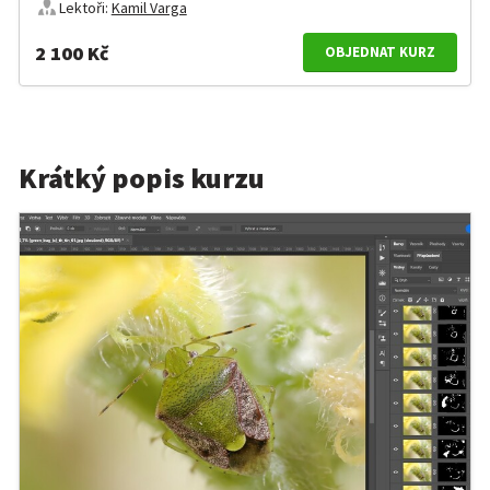
Lektoři:
Kamil Varga
2 100 Kč
OBJEDNAT KURZ
Krátký popis kurzu