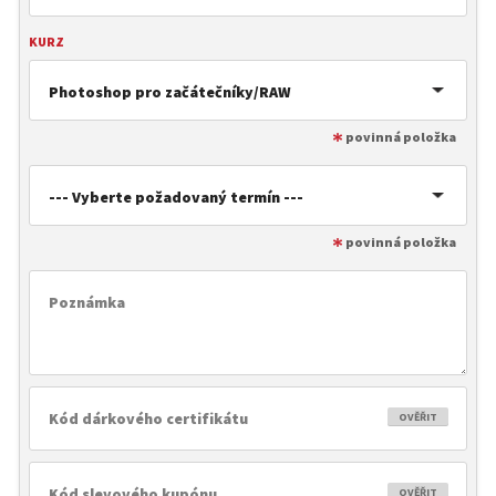
KURZ
Photoshop pro začátečníky/RAW
--- Vyberte požadovaný termín ---
OVĚŘIT
OVĚŘIT