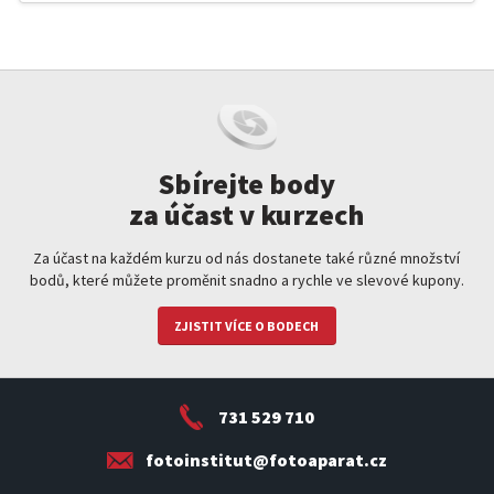
Sbírejte body
za účast v kurzech
Za účast na každém kurzu od nás dostanete také různé množství
bodů, které můžete proměnit snadno a rychle ve slevové kupony.
ZJISTIT VÍCE O BODECH
731 529 710
fotoinstitut@fotoaparat.cz