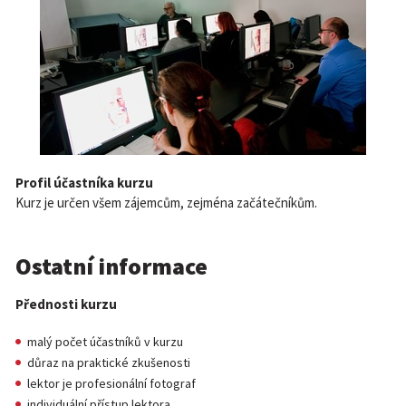
Profil účastníka kurzu
Kurz je určen všem zájemcům, zejména začátečníkům.
Ostatní informace
Přednosti kurzu
malý počet účastníků v kurzu
důraz na praktické zkušenosti
lektor je profesionální fotograf
individuální přístup lektora