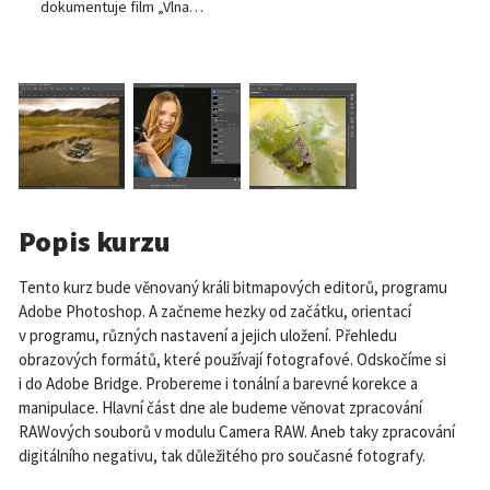
dokumentuje film „Vlna…
Popis kurzu
Tento kurz bude věnovaný králi bitmapových editorů, programu
Adobe Photoshop. A začneme hezky od začátku, orientací
v programu, různých nastavení a jejich uložení. Přehledu
obrazových formátů, které používají fotografové. Odskočíme si
i do Adobe Bridge. Probereme i tonální a barevné korekce a
manipulace. Hlavní část dne ale budeme věnovat zpracování
RAWových souborů v modulu Camera RAW. Aneb taky zpracování
digitálního negativu, tak důležitého pro současné fotografy.