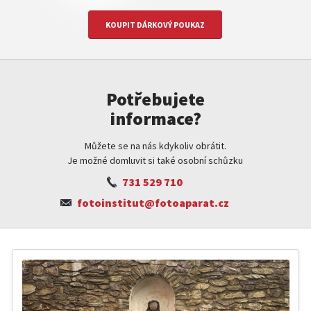
KOUPIT DÁRKOVÝ POUKAZ
Potřebujete
informace?
Můžete se na nás kdykoliv obrátit.
Je možné domluvit si také osobní schůzku
731 529 710
fotoinstitut@fotoaparat.cz