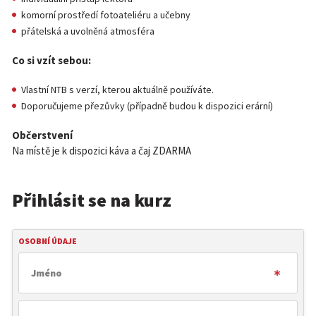
komorní prostředí fotoateliéru a učebny
přátelská a uvolněná atmosféra
Co si vzít sebou:
Vlastní NTB s verzí, kterou aktuálně používáte.
Doporučujeme přezůvky (případně budou k dispozici erární)
Občerstvení
Na místě je k dispozici káva a čaj ZDARMA
Přihlásit se na kurz
OSOBNÍ ÚDAJE