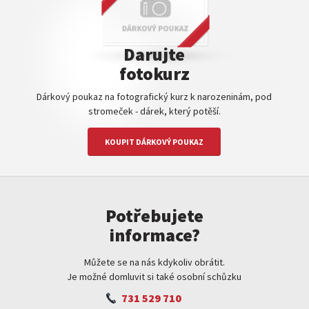
Darujte
fotokurz
Dárkový poukaz na fotografický kurz k narozeninám, pod
stromeček - dárek, který potěší.
KOUPIT DÁRKOVÝ POUKAZ
Potřebujete
informace?
Můžete se na nás kdykoliv obrátit.
Je možné domluvit si také osobní schůzku
731 529 710