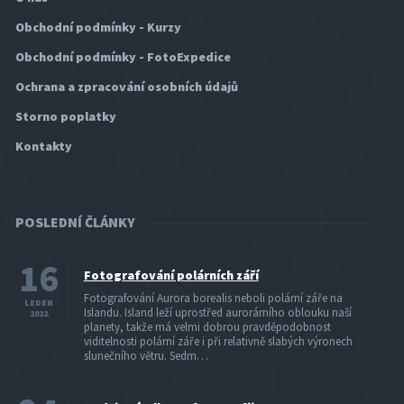
Obchodní podmínky - Kurzy
Obchodní podmínky - FotoExpedice
Ochrana a zpracování osobních údajů
Storno poplatky
Kontakty
POSLEDNÍ ČLÁNKY
16
Fotografování polárních září
Fotografování Aurora borealis neboli polární záře na
LEDEN
Islandu. Island leží uprostřed aurorárního oblouku naší
2022
planety, takže má velmi dobrou pravděpodobnost
viditelnosti polární záře i při relativně slabých výronech
slunečního větru. Sedm…