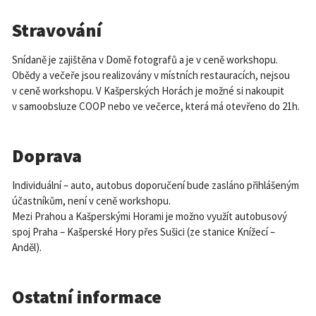
Stravování
Snídaně je zajištěna v Domě fotografů a je v ceně workshopu.
Obědy a večeře jsou realizovány v místních restauracích, nejsou
v ceně workshopu. V Kašperských Horách je možné si nakoupit
v samoobsluze COOP nebo ve večerce, která má otevřeno do 21h.
Doprava
Individuální – auto, autobus doporučení bude zasláno přihlášeným
účastníkům, není v ceně workshopu.
Mezi Prahou a Kašperskými Horami je možno využít autobusový
spoj Praha – Kašperské Hory přes Sušici (ze stanice Knížecí –
Anděl).
Ostatní informace