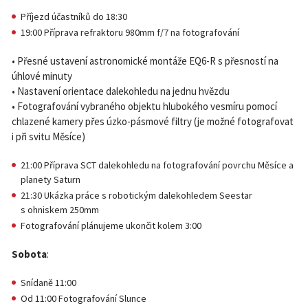
Příjezd účastníků do 18:30
19:00 Příprava refraktoru 980mm f/7 na fotografování
• Přesné ustavení astronomické montáže EQ6-R s přesností na
úhlové minuty
• Nastavení orientace dalekohledu na jednu hvězdu
• Fotografování vybraného objektu hlubokého vesmíru pomocí
chlazené kamery přes úzko-pásmové filtry (je možné fotografovat
i při svitu Měsíce)
21:00 Příprava SCT dalekohledu na fotografování povrchu Měsíce a
planety Saturn
21:30 Ukázka práce s robotickým dalekohledem Seestar
s ohniskem 250mm
Fotografování plánujeme ukončit kolem 3:00
Sobota
:
Snídaně 11:00
Od 11:00 Fotografování Slunce