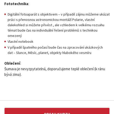
Fototechnika
:
Digitální fotoaparát s objektivem – v případě zájmu můžeme ukázat
práci s přenosnou astronomickou montáží Polarie, vlastní
dalekohled si můžete přivést , ale vzhledem k velkému rozsahu
témat bude čas na individuální řešení problémů s technikou
omezený
Vlastní notebook
V případě špatného počasí bude čas na zpracování ukázkových
dat – Slunce, Měsíc, planet, objekty hlubokého vesmíru
Oblečení
:
Šumava je nevyzpytatelná, doporučujeme teplé oblečení (k ránu
bývá zima).