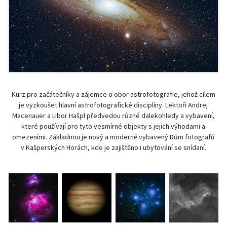
Kurz pro začátečníky a zájemce o obor astrofotografie, jehož cílem
je vyzkoušet hlavní astrofotografické disciplíny. Lektoři Andrej
Macenauer a Libor Hašpl předvedou různé dalekohledy a vybavení,
které používají pro tyto vesmírné objekty s jejich výhodami a
omezeními. Základnou je nový a moderně vybavený Dům fotografů
v Kašperských Horách, kde je zajištěno i ubytování se snídaní.