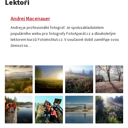
Lektoři
Andrej Macenauer
Andrej je profesionální fotograf. Je spoluzakladatelem
populárního webu pro fotografy FotoAparát.cz a dlouholetým
lektorem kurzů FotoInstitut.cz. V současné době zaměřuje svou
činnost na…