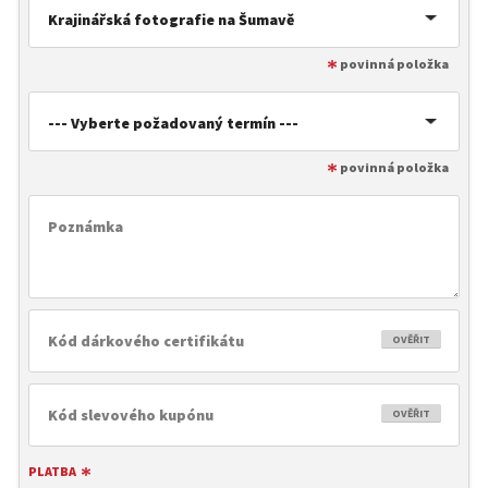
Krajinářská fotografie na Šumavě
--- Vyberte požadovaný termín ---
OVĚŘIT
OVĚŘIT
PLATBA