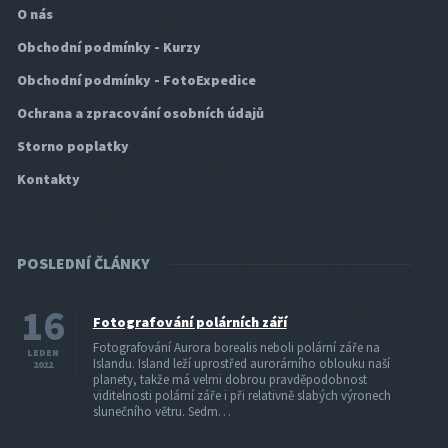
O nás
Obchodní podmínky - Kurzy
Obchodní podmínky - FotoExpedice
Ochrana a zpracování osobních údajů
Storno poplatky
Kontakty
POSLEDNÍ ČLÁNKY
16
Fotografování polárních září
Fotografování Aurora borealis neboli polární záře na
LEDEN
Islandu. Island leží uprostřed aurorárního oblouku naší
2022
planety, takže má velmi dobrou pravděpodobnost
viditelnosti polární záře i při relativně slabých výronech
slunečního větru. Sedm…