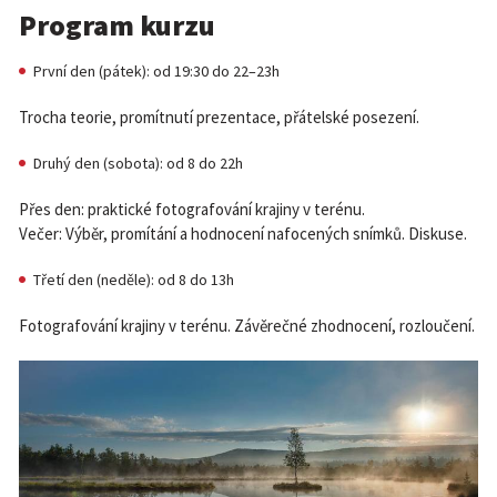
Program kurzu
První den (pátek): od 19:30 do 22–23h
Trocha teorie, promítnutí prezentace, přátelské posezení.
Druhý den (sobota): od 8 do 22h
Přes den: praktické fotografování krajiny v terénu.
Večer: Výběr, promítání a hodnocení nafocených snímků. Diskuse.
Třetí den (neděle): od 8 do 13h
Fotografování krajiny v terénu. Závěrečné zhodnocení, rozloučení.