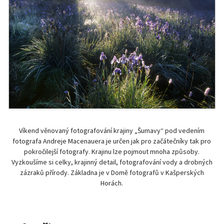
Víkend věnovaný fotografování krajiny „Šumavy“ pod vedením
fotografa Andreje Macenauera je určen jak pro začátečníky tak pro
pokročilejší fotografy. Krajinu lze pojmout mnoha způsoby.
Vyzkoušíme si celky, krajinný detail, fotografování vody a drobných
zázraků přírody. Základna je v Domě fotografů v Kašperských
Horách.