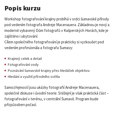
Popis kurzu
Workshop fotografování krajiny probíhá v srdci šumavské přírody
pod vedením fotografa Andreje Macenauera. Základnou je nový a
moderně vybavený Dům fotografů v Kašperských Horách, kde je
zajištěno i ubytování.
Cílem společného fotografování je prakticky si vyzkoušet pod
vedením profesionála a fotografa Šumavy:
Krajinný celek a detail
Fotografování vody
Poznávání šumavské krajiny přes hledáček objektivu
Hledání a využití přírodního světla
Samozřejmostí jsou ukázky fotografií Andreje Macenauera,
společné diskuse i úvodní teorie. Stěžejní je však praktická část –
fotografování v terénu, v centrální Šumavě. Program bude
přizpůsoben počasí.