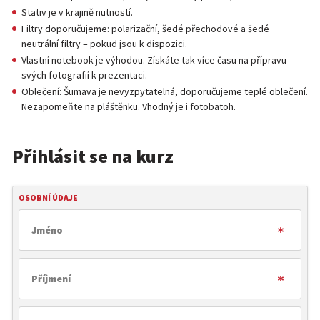
Stativ je v krajině nutností.
Filtry doporučujeme: polarizační, šedé přechodové a šedé
neutrální filtry – pokud jsou k dispozici.
Vlastní notebook je výhodou. Získáte tak více času na přípravu
svých fotografií k prezentaci.
Oblečení: Šumava je nevyzpytatelná, doporučujeme teplé oblečení.
Nezapomeňte na pláštěnku. Vhodný je i fotobatoh.
Přihlásit se na kurz
OSOBNÍ ÚDAJE