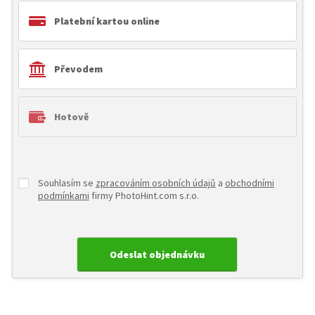
Platební kartou online
Převodem
Hotově
Souhlasím se
zpracováním osobních údajů
a
obchodními
podmínkami
firmy PhotoHint.com s.r.o.