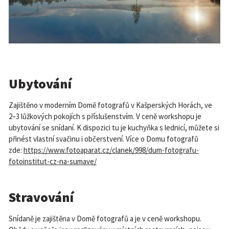
Ubytování
Zajištěno v moderním Domě fotografů v Kašperských Horách, ve
2–3 lůžkových pokojích s příslušenstvím. V ceně workshopu je
ubytování se snídaní. K dispozici tu je kuchyňka s lednicí, můžete si
přinést vlastní svačinu i občerstvení. Více o Domu fotografů
zde:
https://www.fotoaparat.cz/clanek/998/dum-fotografu-
fotoinstitut-cz-na-sumave/
Stravování
Snídaně je zajištěna v Domě fotografů a je v ceně workshopu.