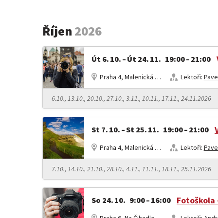
Říjen
2026
Út 6. 10. – Út 24. 11. 19:00 – 21:00
Praha 4, Malenická 1791
Lektoři:
Pave
6.10., 13.10., 20.10., 27.10., 3.11., 10.11., 17.11., 24.11.2026
St 7. 10. – St 25. 11. 19:00 – 21:00
Praha 4, Malenická 1791
Lektoři:
Pave
7.10., 14.10., 21.10., 28.10., 4.11., 11.11., 18.11., 25.11.2026
So 24. 10. 9:00 – 16:00