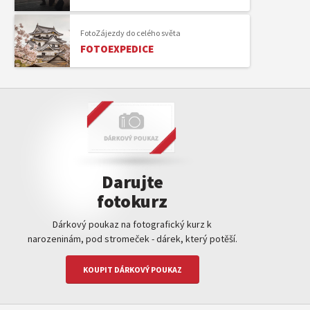
FotoZájezdy do celého světa
FOTOEXPEDICE
Darujte
fotokurz
Dárkový poukaz na fotografický kurz k
narozeninám, pod stromeček - dárek, který potěší.
KOUPIT DÁRKOVÝ POUKAZ