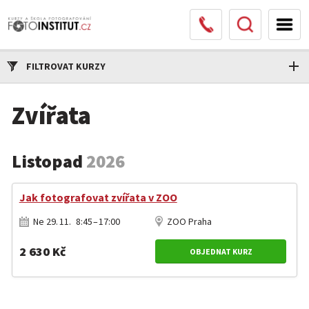
FILTROVAT KURZY
Zvířata
Listopad
2026
Jak fotografovat zvířata v ZOO
Ne 29. 11. 8:45 – 17:00
ZOO Praha
2 630 Kč
OBJEDNAT KURZ