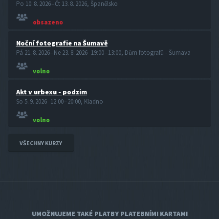
Po 10. 8. 2026 – Čt 13. 8. 2026, Španělsko
obsazeno
Noční fotografie na Šumavě
Pá 21. 8. 2026 – Ne 23. 8. 2026 19:00 – 13:00, Dům fotografů - Šumava
volno
Akt v urbexu - podzim
So 5. 9. 2026 12:00 – 20:00, Kladno
volno
VŠECHNY KURZY
UMOŽNUJEME TAKÉ PLATBY PLATEBNÍMI KARTAMI