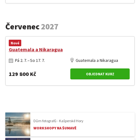
Červenec
2027
Nové
Guatemala a Nikaragua
Pá 2. 7. – So 17. 7.
Guatemala a Nikaragua
129 800 Kč
OBJEDNAT KURZ
Dům fotografů - Kašperské Hory
WORKSHOPY NA ŠUMAVĚ