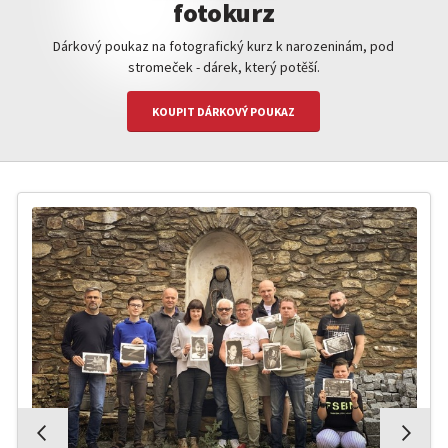
fotokurz
Dárkový poukaz na fotografický kurz k narozeninám, pod
stromeček - dárek, který potěší.
KOUPIT DÁRKOVÝ POUKAZ