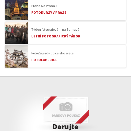
Praha 6 a Praha 4
FOTOKURZY V PRAZE
Týden fotografování na Šumavě
LETNÍ FOTOGRAFICKÝ TÁBOR
FotoZájezdy do celého světa
FOTOEXPEDICE
Darujte