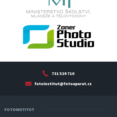
731 529 710
fotoinstitut@fotoaparat.cz
FOTOINSTITUT