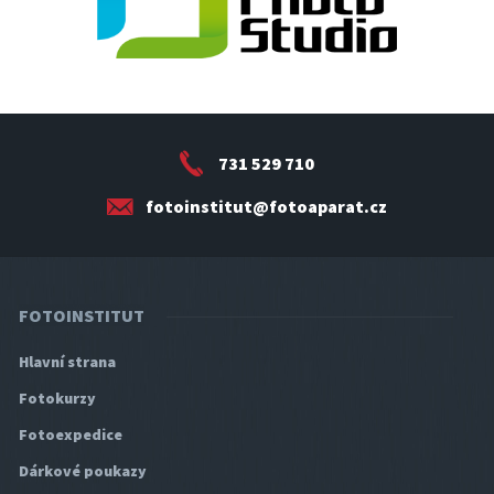
731 529 710
fotoinstitut@fotoaparat.cz
FOTOINSTITUT
Hlavní strana
Fotokurzy
Fotoexpedice
Dárkové poukazy