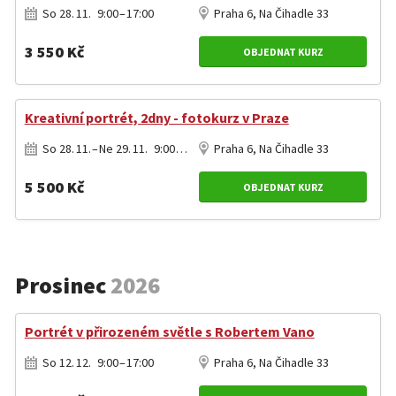
So 28. 11. 9:00 – 17:00
Praha 6, Na Čihadle 33
3 550 Kč
OBJEDNAT KURZ
Kreativní portrét, 2dny - fotokurz v Praze
So 28. 11. – Ne 29. 11. 9:00 – 17:00
Praha 6, Na Čihadle 33
5 500 Kč
OBJEDNAT KURZ
Prosinec
2026
Portrét v přirozeném světle s Robertem Vano
So 12. 12. 9:00 – 17:00
Praha 6, Na Čihadle 33