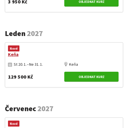
3 950 Kč
OBJEDNAT KURZ
Leden
2027
Nové
Keňa
St 20. 1. – Ne 31. 1.
Keňa
129 500 Kč
OBJEDNAT KURZ
Červenec
2027
Nové