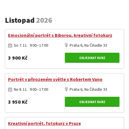
Listopad
2026
Emocionální portrét s Biborou, kreativní fotokurz
So 7. 11. 9:00 – 17:00
Praha 6, Na Čihadle 33
3 900 Kč
OBJEDNAT KURZ
Portrét v přirozeném světle s Robertem Vano
Ne 8. 11. 9:00 – 17:00
Praha 6, Na Čihadle 33
3 950 Kč
OBJEDNAT KURZ
Kreativní portrét, fotokurz v Praze