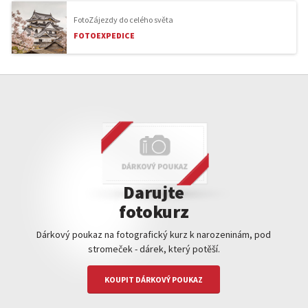
FotoZájezdy do celého světa
FOTOEXPEDICE
Darujte
fotokurz
Dárkový poukaz na fotografický kurz k narozeninám, pod
stromeček - dárek, který potěší.
KOUPIT DÁRKOVÝ POUKAZ