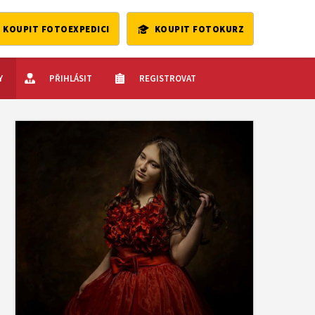
KOUPIT FOTOEXPEDICI
KOUPIT FOTOKURZ
Y
PŘIHLÁSIT
REGISTROVAT