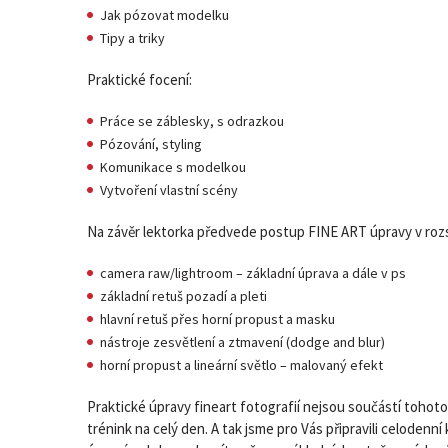
Jak pózovat modelku
Tipy a triky
Praktické focení:
Práce se záblesky, s odrazkou
Pózování, styling
Komunikace s modelkou
Vytvoření vlastní scény
Na závěr lektorka předvede postup FINE ART úpravy v roz
camera raw/lightroom – základní úprava a dále v ps
základní retuš pozadí a pleti
hlavní retuš přes horní propust a masku
nástroje zesvětlení a ztmavení (dodge and blur)
horní propust a lineární světlo – malovaný efekt
Praktické úpravy fineart fotografií nejsou součástí tohoto
trénink na celý den. A tak jsme pro Vás připravili celode