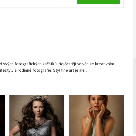
od svých fotografických začátků. Nejčastěji se věnuje kreativním
festylu a rodinné fotografie. Styl fine art je ale…