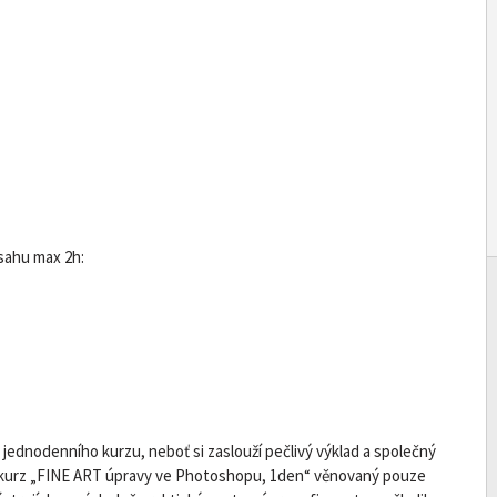
sahu max 2h:
 jednodenního kurzu, neboť si zaslouží pečlivý výklad a společný
nní kurz „FINE ART úpravy ve Photoshopu, 1den“ věnovaný pouze