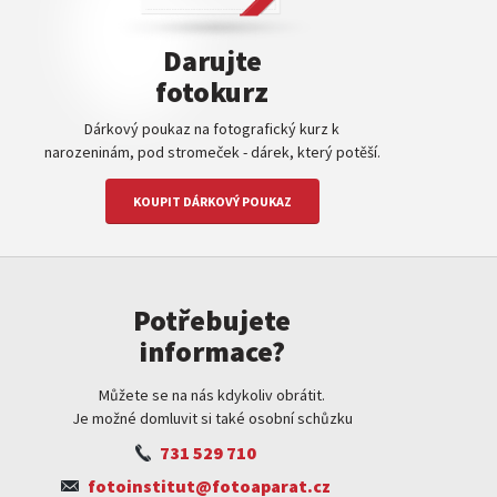
Darujte
fotokurz
Dárkový poukaz na fotografický kurz k
narozeninám, pod stromeček - dárek, který potěší.
KOUPIT DÁRKOVÝ POUKAZ
Potřebujete
informace?
Můžete se na nás kdykoliv obrátit.
Je možné domluvit si také osobní schůzku
731 529 710
fotoinstitut@fotoaparat.cz