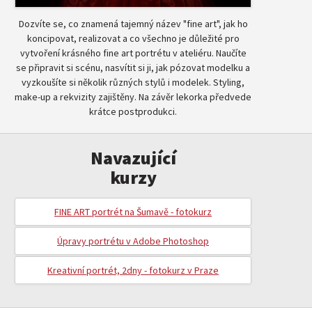
Dozvíte se, co znamená tajemný název "fine art", jak ho
koncipovat, realizovat a co všechno je důležité pro
vytvoření krásného fine art portrétu v ateliéru. Naučíte
se připravit si scénu, nasvítit si ji, jak pózovat modelku a
vyzkoušíte si několik různých stylů i modelek. Styling,
make-up a rekvizity zajištěny. Na závěr lekorka předvede
krátce postprodukci.
Navazující
kurzy
FINE ART portrét na Šumavě - fotokurz
Úpravy portrétu v Adobe Photoshop
Kreativní portrét, 2dny - fotokurz v Praze