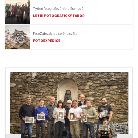
Týden fotografování na Šumavě
LETNÍ FOTOGRAFICKÝ TÁBOR
FotoZájezdy do celého světa
FOTOEXPEDICE