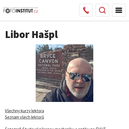
Libor Hašpl
Všechny kurzy lektora
Seznam všech lektorů