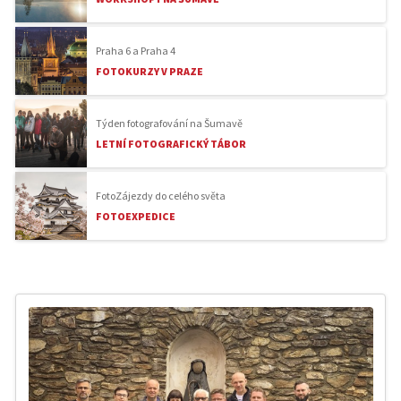
Praha 6 a Praha 4
FOTOKURZY V PRAZE
Týden fotografování na Šumavě
LETNÍ FOTOGRAFICKÝ TÁBOR
FotoZájezdy do celého světa
FOTOEXPEDICE