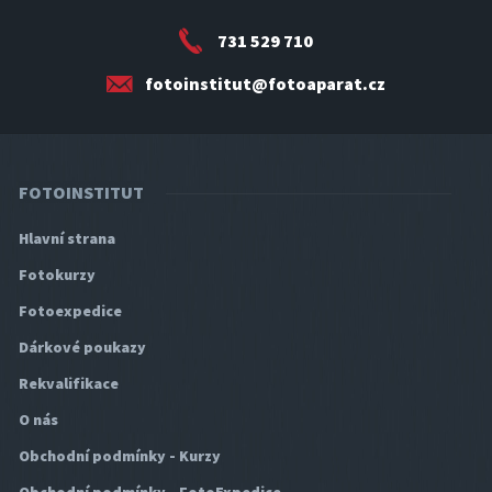
731 529 710
fotoinstitut@fotoaparat.cz
FOTOINSTITUT
Hlavní strana
Fotokurzy
Fotoexpedice
Dárkové poukazy
Rekvalifikace
O nás
Obchodní podmínky - Kurzy