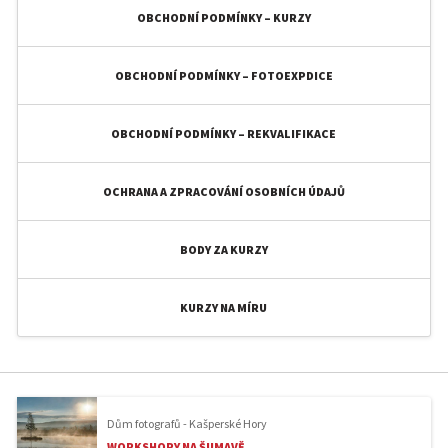
OBCHODNÍ PODMÍNKY – KURZY
OBCHODNÍ PODMÍNKY – FOTOEXPDICE
OBCHODNÍ PODMÍNKY – REKVALIFIKACE
OCHRANA A ZPRACOVÁNÍ OSOBNÍCH ÚDAJŮ
BODY ZA KURZY
KURZY NA MÍRU
Dům fotografů - Kašperské Hory
WORKSHOPY NA ŠUMAVĚ