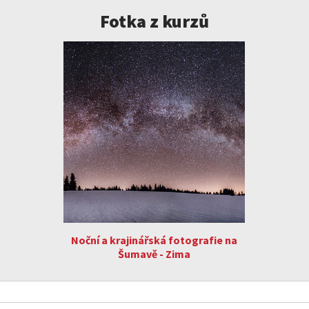
Fotka z kurzů
Noční a krajinářská fotografie na
Šumavě - Zima