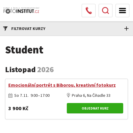
FILTROVAT KURZY
Student
Listopad
2026
Emocionální portrét s Biborou, kreativní fotokurz
So 7. 11. 9:00 – 17:00
Praha 6, Na Čihadle 33
3 900 Kč
OBJEDNAT KURZ