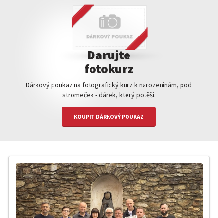
Darujte
fotokurz
Dárkový poukaz na fotografický kurz k narozeninám, pod
stromeček - dárek, který potěší.
KOUPIT DÁRKOVÝ POUKAZ