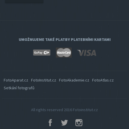
UMOŽNUJEME TAKÉ PLATBY PLATEBNÍMI KARTAMI
FotoAparat.cz
FotoInstitut.cz
FotoAkademie.cz
FotoAtlas.cz
Setkání fotografů
All rights reserved 2016
Fotoinstitut.cz