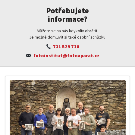
Potřebujete
informace?
Můžete se na nás kdykoliv obrátit.
Je možné domluvit si také osobní schůzku
731 529 710
fotoinstitut@fotoaparat.cz