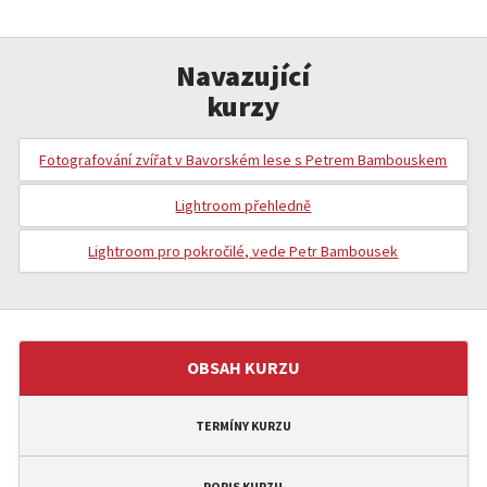
Navazující
kurzy
Fotografování zvířat v Bavorském lese s Petrem Bambouskem
Lightroom přehledně
Lightroom pro pokročilé, vede Petr Bambousek
OBSAH KURZU
TERMÍNY KURZU
POPIS KURZU