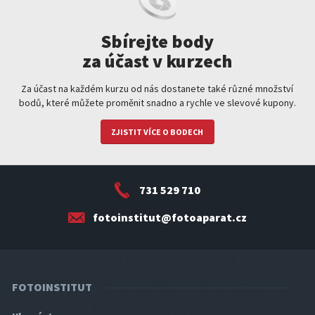
Sbírejte body
za účast v kurzech
Za účast na každém kurzu od nás dostanete také různé množství
bodů, které můžete proměnit snadno a rychle ve slevové kupony.
ZJISTIT VÍCE O BODECH
731 529 710
fotoinstitut@fotoaparat.cz
FOTOINSTITUT