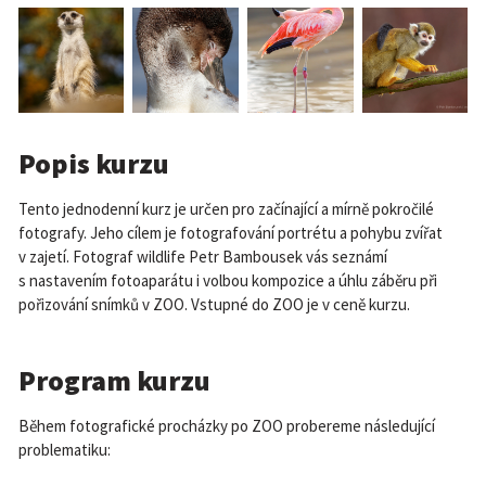
Popis kurzu
Tento jednodenní kurz je určen pro začínající a mírně pokročilé
fotografy. Jeho cílem je fotografování portrétu a pohybu zvířat
v zajetí. Fotograf wildlife Petr Bambousek vás seznámí
s nastavením fotoaparátu i volbou kompozice a úhlu záběru při
pořizování snímků v ZOO. Vstupné do ZOO je v ceně kurzu.
Program kurzu
Během fotografické procházky po ZOO probereme následující
problematiku: