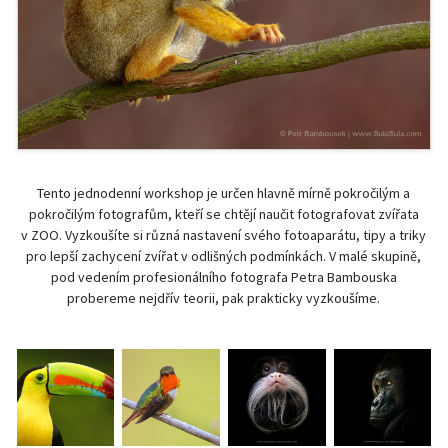
Tento jednodenní workshop je určen hlavně mírně pokročilým a
pokročilým fotografům, kteří se chtějí naučit fotografovat zvířata
v ZOO. Vyzkoušíte si různá nastavení svého fotoaparátu, tipy a triky
pro lepší zachycení zvířat v odlišných podmínkách. V malé skupině,
pod vedením profesionálního fotografa Petra Bambouska
probereme nejdřív teorii, pak prakticky vyzkoušíme.