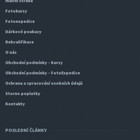
Hlavní strana
Fotokurzy
Fotoexpedice
Dárkové poukazy
Rekvalifikace
O nás
Obchodní podmínky - Kurzy
Obchodní podmínky - FotoExpedice
Ochrana a zpracování osobních údajů
Storno poplatky
Kontakty
POSLEDNÍ ČLÁNKY