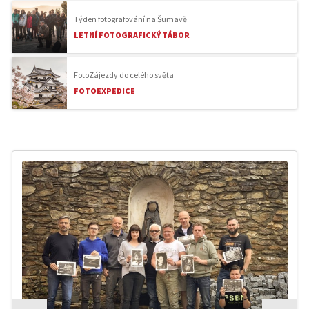
Týden fotografování na Šumavě
LETNÍ FOTOGRAFICKÝ TÁBOR
FotoZájezdy do celého světa
FOTOEXPEDICE